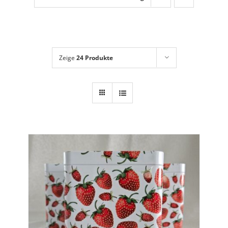
Dies + Das
Geschenkideen
Über mich
Zeige
24 Produkte