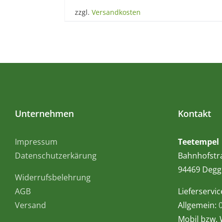
zzgl.
Versandkosten
Unternehmen
Kontakt
Impressum
Teetempel
Datenschutzerkärung
Bahnhofstr
94469 Degg
Widerrufsbelehrung
AGB
Lieferservic
Versand
Allgemein:
Mobil bzw.