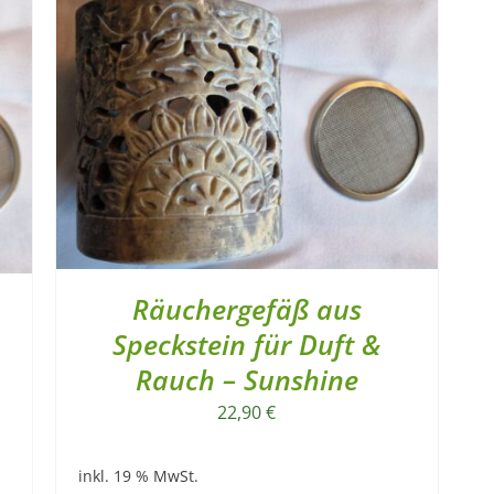
Räuchergefäß aus
Speckstein für Duft &
Rauch – Sunshine
22,90
€
inkl. 19 % MwSt.