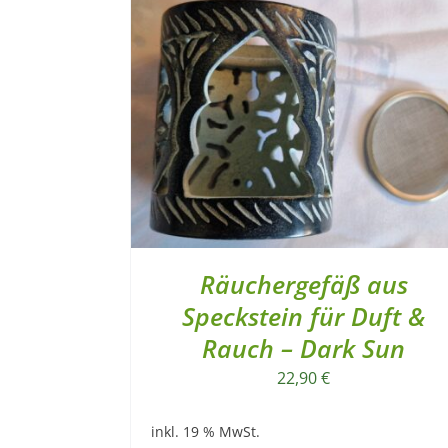
Räuchergefäß aus
Speckstein für Duft &
Rauch – Dark Sun
22,90
€
inkl. 19 % MwSt.