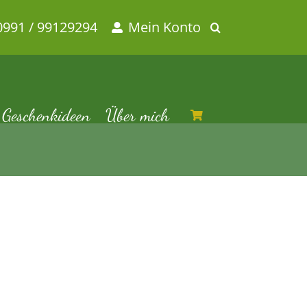
0991 / 99129294
Mein Konto
Geschenkideen
Über mich