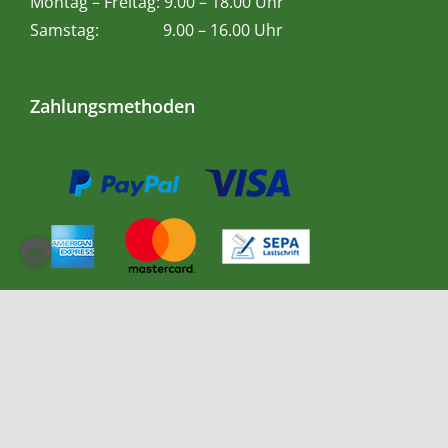
Montag – Freitag: 9.00 – 18.00 Uhr
Samstag: 9.00 – 16.00 Uhr
Zahlungsmethoden
Impressum
|
Datenschutzerklärung
| ©
2026 Teetempel |
powered by
accudo Reklame GmbH