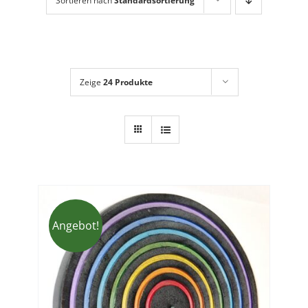
Sortieren nach
Standardsortierung
Dies + Das
Geschenkideen
Über mich
Zeige
24 Produkte
Angebot!