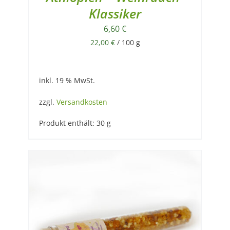
Klassiker
6,60
€
22,00
€
/
100
g
inkl. 19 % MwSt.
zzgl.
Versandkosten
Produkt enthält: 30
g