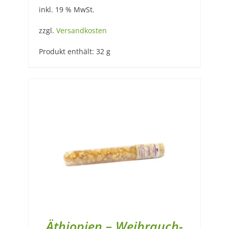
inkl. 19 % MwSt.
zzgl.
Versandkosten
Produkt enthält: 32
g
Äthiopien – Weihrauch-