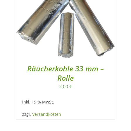
Räucherkohle 33 mm –
Rolle
2,00
€
inkl. 19 % MwSt.
zzgl.
Versandkosten