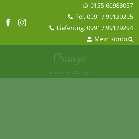
Zum
0155-60983057
Inhalt
Tel. 0991 / 99129295
springen
Lieferung: 0991 / 99129294
Mein Konto
Orange
Startseite
Orange