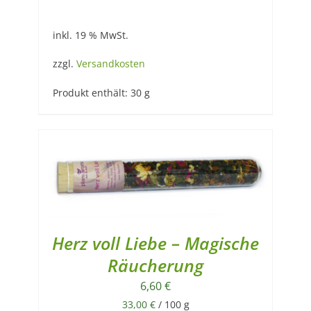
inkl. 19 % MwSt.
zzgl.
Versandkosten
Produkt enthält: 30
g
Herz voll Liebe – Magische
Räucherung
6,60
€
33,00
€
/
100
g