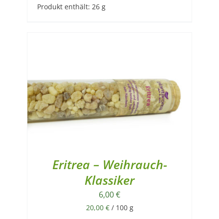
Produkt enthält: 26
g
Eritrea – Weihrauch-
Klassiker
6,00
€
20,00
€
/
100
g