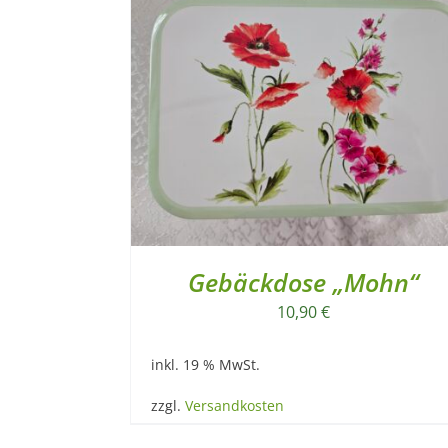
Gebäckdose „Mohn“
10,90
€
inkl. 19 % MwSt.
zzgl.
Versandkosten