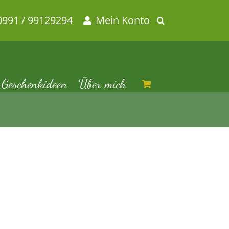
0991 / 99129294
Mein Konto
Geschenkideen
Über mich