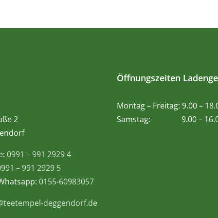
Öffnungszeiten Ladenge
Montag – Freitag: 9.00 – 18
aße 2
Samstag: 9.00 – 16.0
endorf
e:
0991 – 991 2929 4
0991 – 991 2929 5
 Whatsapp:
0155-60983057
@teetempel-deggendorf.de