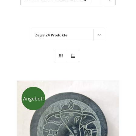
Dies + Das
Geschenkideen
Über mich
Zeige
24 Produkte
Angebot!