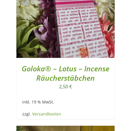
Goloka® – Lotus – Incense
Räucherstäbchen
2,50
€
inkl. 19 % MwSt.
zzgl.
Versandkosten