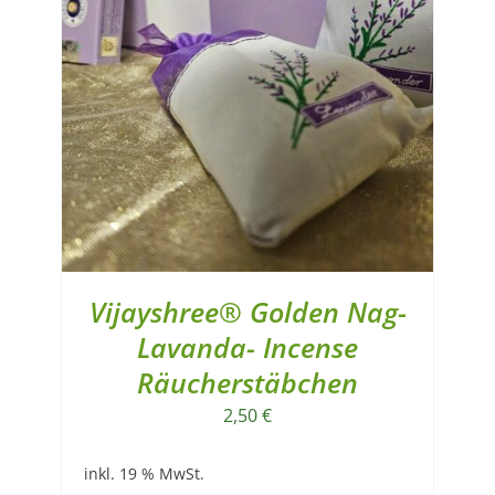
Vijayshree® Golden Nag-
Lavanda- Incense
Räucherstäbchen
2,50
€
inkl. 19 % MwSt.