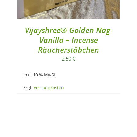
Vijayshree® Golden Nag-
Vanilla – Incense
Räucherstäbchen
2,50
€
inkl. 19 % MwSt.
zzgl.
Versandkosten