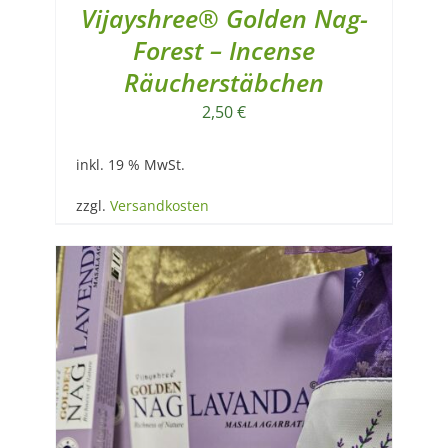
Vijayshree® Golden Nag-
Forest – Incense
Räucherstäbchen
2,50
€
inkl. 19 % MwSt.
zzgl.
Versandkosten