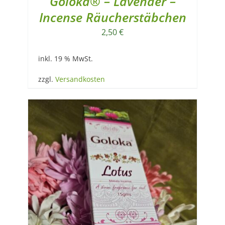
Goloka® – Lavender –
Incense Räucherstäbchen
2,50
€
inkl. 19 % MwSt.
zzgl.
Versandkosten