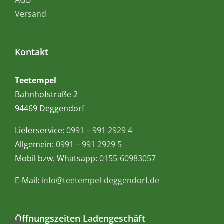
Versand
Kontakt
Teetempel
Bahnhofstraße 2
94469 Deggendorf
Lieferservice:
0991 – 991 2929 4
Allgemein:
0991 – 991 2929 5
Mobil bzw. Whatsapp:
0155-60983057
E-Mail:
info@teetempel-deggendorf.de
Öffnungszeiten Ladengeschäft