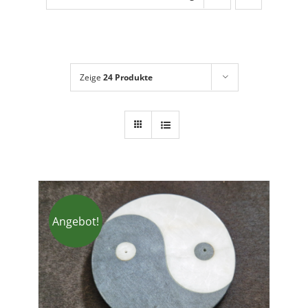
Dies + Das
Geschenkideen
Über mich
Zeige
24 Produkte
Angebot!