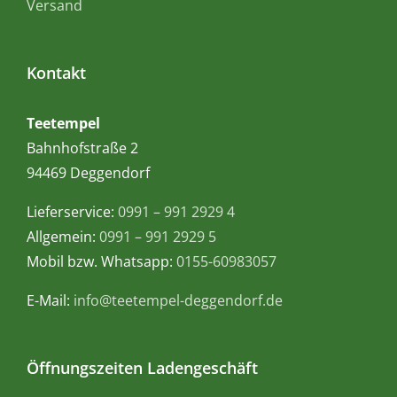
Versand
Kontakt
Teetempel
Bahnhofstraße 2
94469 Deggendorf
Lieferservice:
0991 – 991 2929 4
Allgemein:
0991 – 991 2929 5
Mobil bzw. Whatsapp:
0155-60983057
E-Mail:
info@teetempel-deggendorf.de
Öffnungszeiten Ladengeschäft