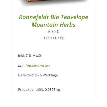
Ronnefeldt Bio Teavelope
Mountain Herbs
6,50
€
173,33
€
/
kg
inkl. 7 % MwSt.
zzgl.
Versandkosten
Lieferzeit:
2 - 5 Werktage
Produkt enthält: 0,0375
kg