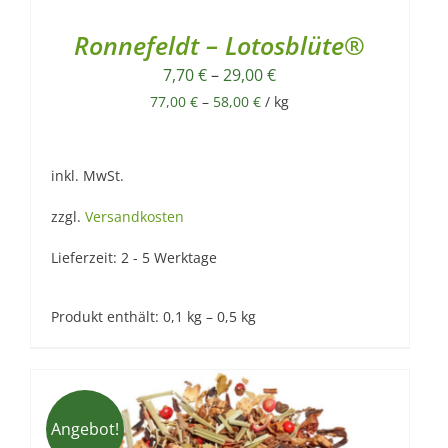
Ronnefeldt – Lotosblüte®
7,70
€
–
29,00
€
77,00
€
–
58,00
€
/
kg
inkl. MwSt.
zzgl.
Versandkosten
Lieferzeit:
2 - 5 Werktage
Produkt enthält: 0,1
kg
– 0,5
kg
Angebot!