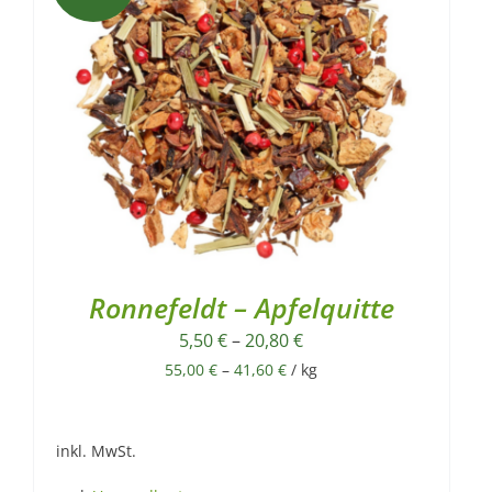
Ronnefeldt – Apfelquitte
5,50
€
–
20,80
€
55,00
€
–
41,60
€
/
kg
inkl. MwSt.