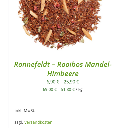
Ronnefeldt – Rooibos Mandel-
Himbeere
6,90
€
–
25,90
€
69,00
€
–
51,80
€
/
kg
inkl. MwSt.
zzgl.
Versandkosten