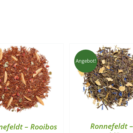
Angebot!
Ronnefeldt 
efeldt – Rooibos