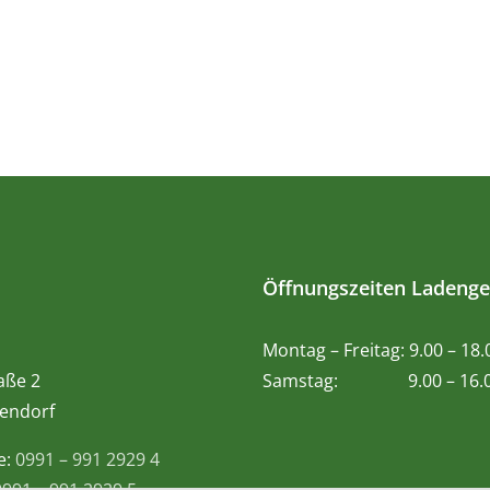
Öffnungszeiten Ladenge
Montag – Freitag: 9.00 – 18
aße 2
Samstag: 9.00 – 16.0
endorf
e:
0991 – 991 2929 4
0991 – 991 2929 5