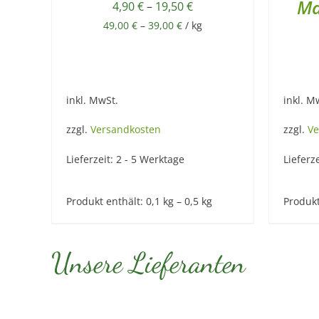
Ma
4,90
€
–
19,50
€
49,00
€
–
39,00
€
/
kg
inkl. MwSt.
inkl. M
zzgl.
Versandkosten
zzgl.
Ve
Lieferzeit:
2 - 5 Werktage
Lieferz
Produkt enthält: 0,1
kg
– 0,5
kg
Produkt
Unsere Lieferanten