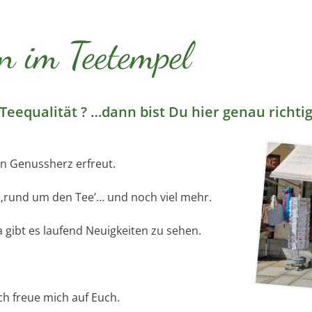
n im Teetempel
Teequalität ? …dann bist Du hier genau richtig
in Genussherz erfreut.
s ‚rund um den Tee’… und noch viel mehr.
a gibt es laufend Neuigkeiten zu sehen.
h freue mich auf Euch.