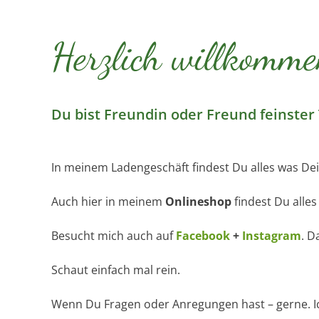
Herzlich willkomme
Du bist Freundin oder Freund feinster 
In meinem Ladengeschäft findest Du alles was De
Auch hier in meinem
Onlineshop
findest Du alle
Besucht mich auch auf
Facebook
+
Instagram
. D
Schaut einfach mal rein.
Wenn Du Fragen oder Anregungen hast – gerne. Ic