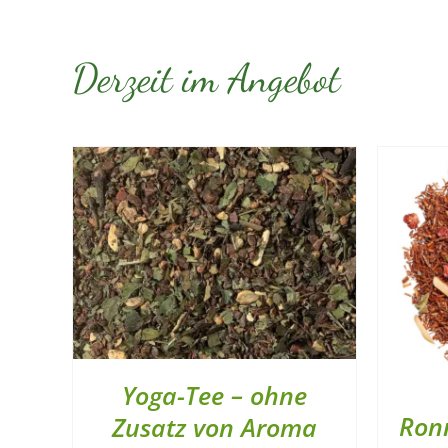
Derzeit im Angebot
Yoga-Tee – ohne
Ronn
Zusatz von Aroma