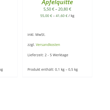
Apfelquitte
5,50
€
–
20,80
€
55,00
€
–
41,60
€
/
kg
inkl. MwSt.
zzgl.
Versandkosten
Lieferzeit:
2 - 5 Werktage
kg
Produkt enthält: 0,1
kg
– 0,5
kg