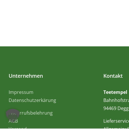
Unternehmen
Kontakt
Impressum
Teetempel
Datenschutzerkärung
Bahnhofstr
94469 Degg
Widerrufsbelehrung
AGB
Lieferservic
Versand
Allgemein: