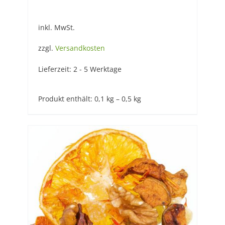
inkl. MwSt.
zzgl.
Versandkosten
Lieferzeit:
2 - 5 Werktage
Produkt enthält: 0,1
kg
– 0,5
kg