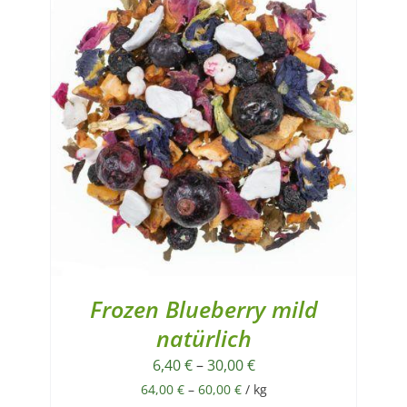
Frozen Blueberry mild
natürlich
6,40
€
–
30,00
€
64,00
€
–
60,00
€
/
kg