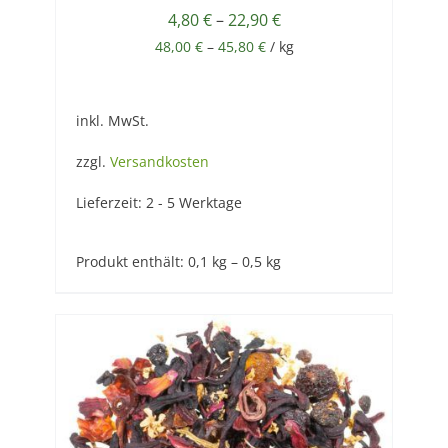
4,80
€
–
22,90
€
48,00
€
–
45,80
€
/
kg
inkl. MwSt.
zzgl.
Versandkosten
Lieferzeit:
2 - 5 Werktage
Produkt enthält: 0,1
kg
– 0,5
kg