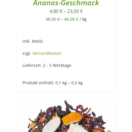
Ananas-Geschmack
4,80
€
–
23,00
€
48,00
€
–
46,00
€
/
kg
inkl. MwSt.
zzgl.
Versandkosten
Lieferzeit:
2 - 5 Werktage
Produkt enthält: 0,1
kg
– 0,5
kg