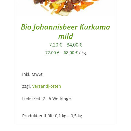
Bio Johannisbeer Kurkuma
mild
7,20
€
–
34,00
€
72,00
€
–
68,00
€
/
kg
inkl. MwSt.
zzgl.
Versandkosten
Lieferzeit:
2 - 5 Werktage
Produkt enthält: 0,1
kg
– 0,5
kg