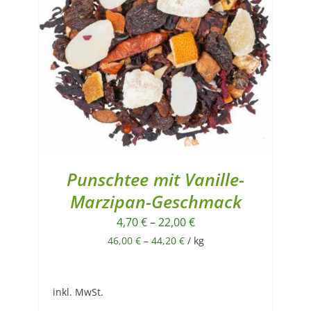
Punschtee mit Vanille-
Marzipan-Geschmack
4,70
€
–
22,00
€
46,00
€
–
44,20
€
/
kg
inkl. MwSt.