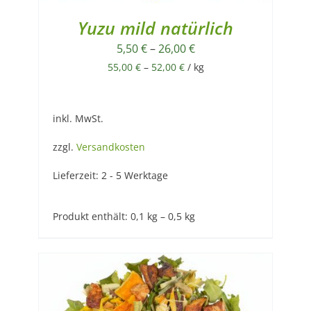
Yuzu mild natürlich
5,50
€
–
26,00
€
55,00
€
–
52,00
€
/
kg
inkl. MwSt.
zzgl.
Versandkosten
Lieferzeit:
2 - 5 Werktage
Produkt enthält: 0,1
kg
– 0,5
kg