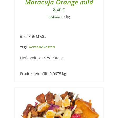
Maracuja Orange mild
8,40
€
124,44
€
/
kg
inkl. 7 % MwSt.
zzgl.
Versandkosten
Lieferzeit:
2 - 5 Werktage
Produkt enthält: 0,0675
kg