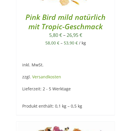
Pink Bird mild natürlich
mit Tropic-Geschmack
5,80
€
–
26,95
€
58,00
€
–
53,90
€
/
kg
inkl. MwSt.
zzgl.
Versandkosten
Lieferzeit:
2 - 5 Werktage
Produkt enthält: 0,1
kg
– 0,5
kg