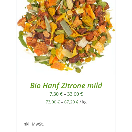
Bio Hanf Zitrone mild
7,30
€
–
33,60
€
73,00
€
–
67,20
€
/
kg
inkl. MwSt.