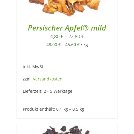
Persischer Apfel® mild
4,80
€
–
22,80
€
48,00
€
–
45,60
€
/
kg
inkl. MwSt.
zzgl.
Versandkosten
Lieferzeit:
2 - 5 Werktage
Produkt enthält: 0,1
kg
– 0,5
kg