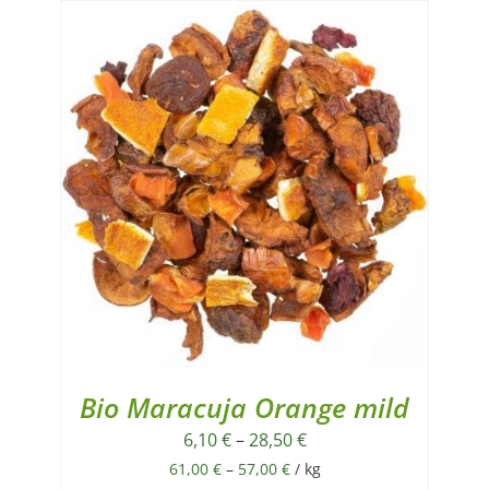
Bio Maracuja Orange mild
6,10
€
–
28,50
€
61,00
€
–
57,00
€
/
kg