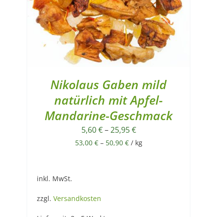
Nikolaus Gaben mild
natürlich mit Apfel-
Mandarine-Geschmack
5,60
€
–
25,95
€
53,00
€
–
50,90
€
/
kg
inkl. MwSt.
zzgl.
Versandkosten