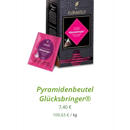
Pyramidenbeutel
Glücksbringer®
7,40
€
109,63
€
/
kg