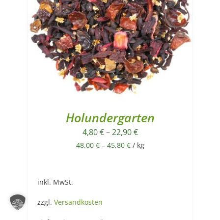
Holundergarten
4,80
€
–
22,90
€
48,00
€
–
45,80
€
/
kg
inkl. MwSt.
zzgl.
Versandkosten