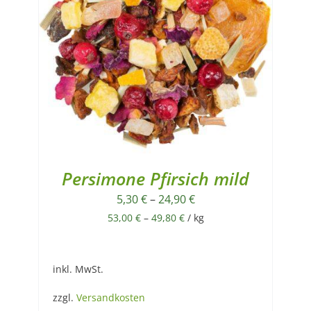
Persimone Pfirsich mild
5,30
€
–
24,90
€
53,00
€
–
49,80
€
/
kg
inkl. MwSt.
zzgl.
Versandkosten