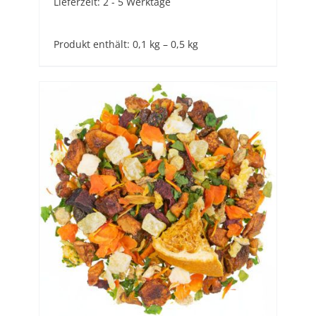
Lieferzeit:
2 - 5 Werktage
Produkt enthält: 0,1
kg
– 0,5
kg