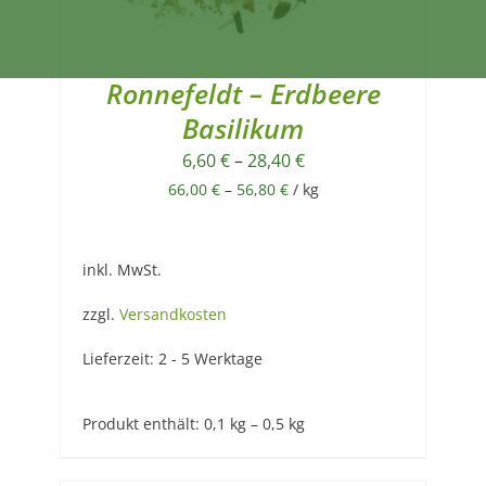
Ronnefeldt – Erdbeere
Basilikum
6,60
€
–
28,40
€
66,00
€
–
56,80
€
/
kg
inkl. MwSt.
zzgl.
Versandkosten
Lieferzeit:
2 - 5 Werktage
Produkt enthält: 0,1
kg
– 0,5
kg