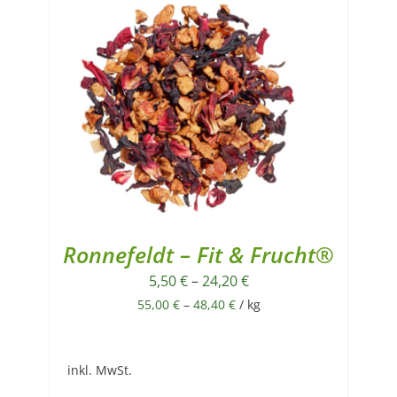
Ronnefeldt – Fit & Frucht®
5,50
€
–
24,20
€
55,00
€
–
48,40
€
/
kg
inkl. MwSt.