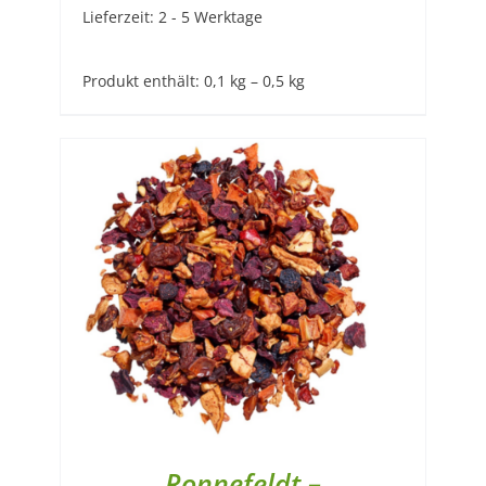
Lieferzeit:
2 - 5 Werktage
Produkt enthält: 0,1
kg
– 0,5
kg
Ronnefeldt –