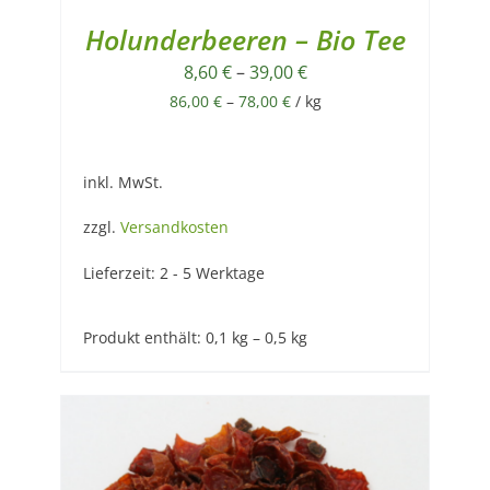
Holunderbeeren – Bio Tee
8,60
€
–
39,00
€
86,00
€
–
78,00
€
/
kg
inkl. MwSt.
zzgl.
Versandkosten
Lieferzeit:
2 - 5 Werktage
Produkt enthält: 0,1
kg
– 0,5
kg