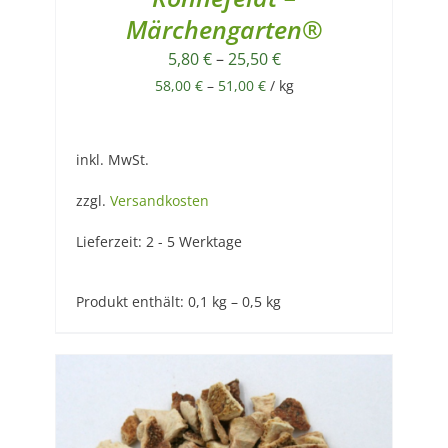
Märchengarten®
5,80
€
–
25,50
€
58,00
€
–
51,00
€
/
kg
inkl. MwSt.
zzgl.
Versandkosten
Lieferzeit:
2 - 5 Werktage
Produkt enthält: 0,1
kg
– 0,5
kg