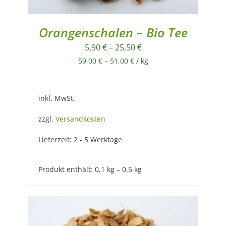
Orangenschalen – Bio Tee
5,90
€
–
25,50
€
59,00
€
–
51,00
€
/
kg
inkl. MwSt.
zzgl.
Versandkosten
Lieferzeit:
2 - 5 Werktage
Produkt enthält: 0,1
kg
– 0,5
kg