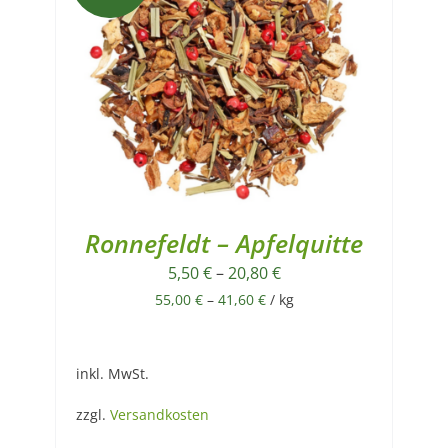
Ronnefeldt – Apfelquitte
5,50
€
–
20,80
€
55,00
€
–
41,60
€
/
kg
inkl. MwSt.
zzgl.
Versandkosten