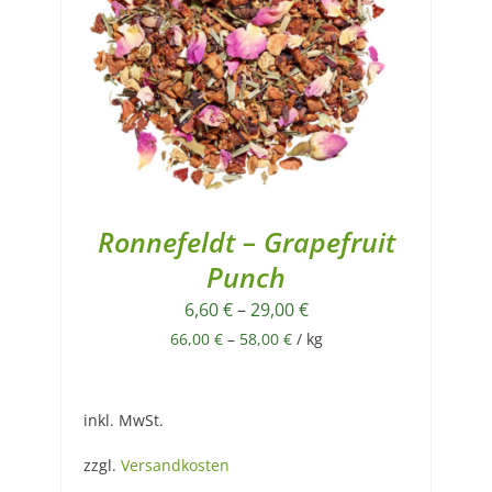
Ronnefeldt – Grapefruit
Punch
6,60
€
–
29,00
€
66,00
€
–
58,00
€
/
kg
inkl. MwSt.
zzgl.
Versandkosten