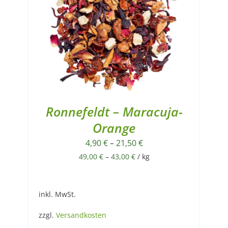
Ronnefeldt – Maracuja-
Orange
4,90
€
–
21,50
€
49,00
€
–
43,00
€
/
kg
inkl. MwSt.
zzgl.
Versandkosten