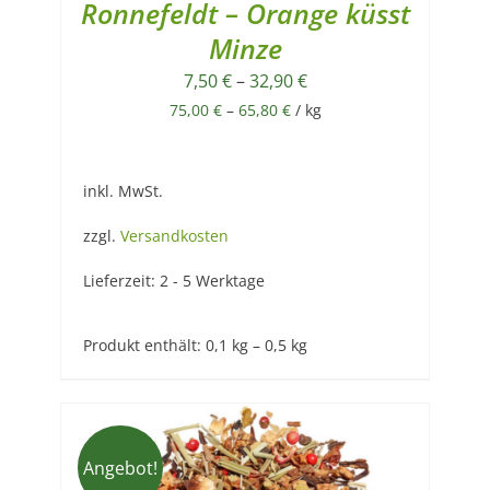
Ronnefeldt – Orange küsst
Minze
7,50
€
–
32,90
€
75,00
€
–
65,80
€
/
kg
inkl. MwSt.
zzgl.
Versandkosten
Lieferzeit:
2 - 5 Werktage
Produkt enthält: 0,1
kg
– 0,5
kg
Angebot!