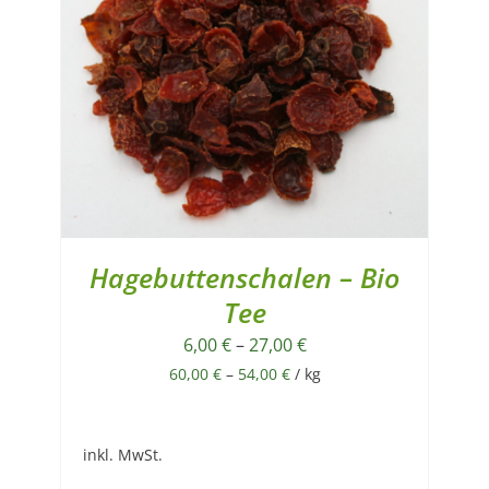
Hagebuttenschalen – Bio
Tee
6,00
€
–
27,00
€
60,00
€
–
54,00
€
/
kg
inkl. MwSt.