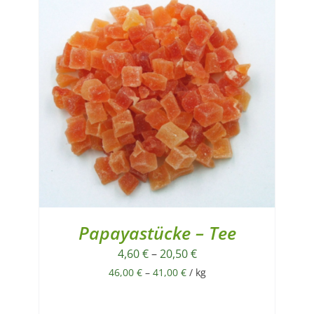
Papayastücke – Tee
4,60
€
–
20,50
€
46,00
€
–
41,00
€
/
kg