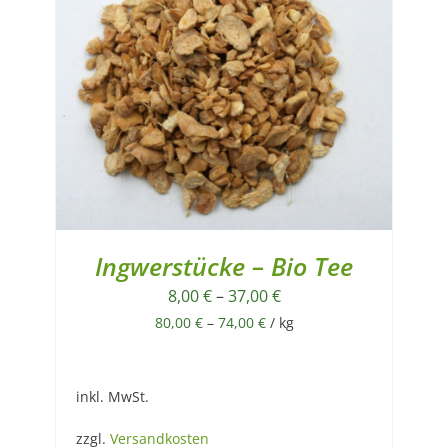
Ingwerstücke – Bio Tee
8,00
€
–
37,00
€
80,00
€
–
74,00
€
/
kg
inkl. MwSt.
zzgl.
Versandkosten