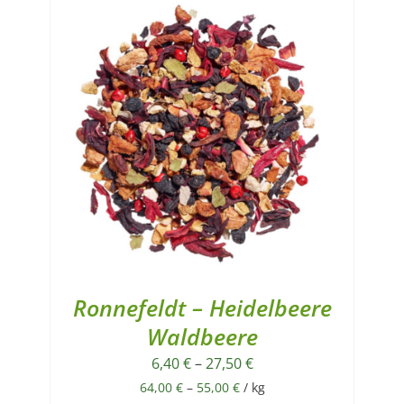
Ronnefeldt – Heidelbeere
Waldbeere
6,40
€
–
27,50
€
64,00
€
–
55,00
€
/
kg