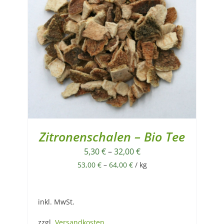
Zitronenschalen – Bio Tee
5,30
€
–
32,00
€
53,00
€
–
64,00
€
/
kg
inkl. MwSt.
zzgl.
Versandkosten