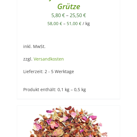
Grütze
5,80
€
–
25,50
€
58,00
€
–
51,00
€
/
kg
inkl. MwSt.
zzgl.
Versandkosten
Lieferzeit:
2 - 5 Werktage
Produkt enthält: 0,1
kg
– 0,5
kg