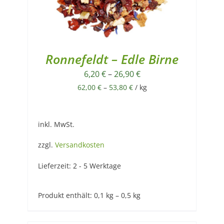
Ronnefeldt – Edle Birne
6,20
€
–
26,90
€
62,00
€
–
53,80
€
/
kg
inkl. MwSt.
zzgl.
Versandkosten
Lieferzeit:
2 - 5 Werktage
Produkt enthält: 0,1
kg
– 0,5
kg