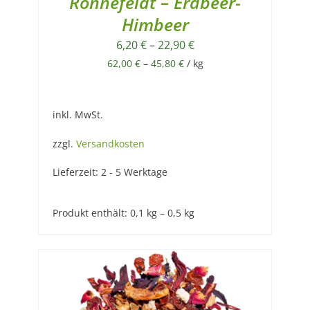
Ronnefeldt – Erdbeer-
Himbeer
6,20
€
–
22,90
€
62,00
€
–
45,80
€
/
kg
inkl. MwSt.
zzgl.
Versandkosten
Lieferzeit:
2 - 5 Werktage
Produkt enthält: 0,1
kg
– 0,5
kg