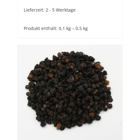
Lieferzeit:
2 - 5 Werktage
Produkt enthält: 0,1
kg
– 0,5
kg