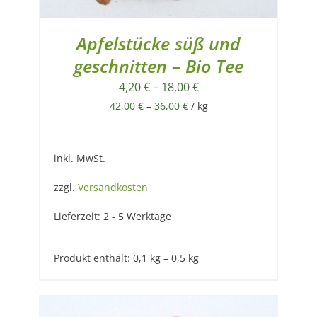
Apfelstücke süß und
geschnitten – Bio Tee
4,20
€
–
18,00
€
42,00
€
–
36,00
€
/
kg
inkl. MwSt.
zzgl.
Versandkosten
Lieferzeit:
2 - 5 Werktage
Produkt enthält: 0,1
kg
– 0,5
kg