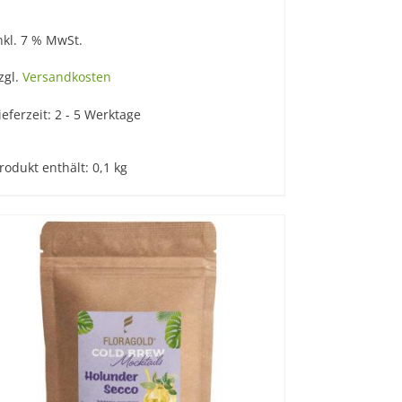
nkl. 7 % MwSt.
zgl.
Versandkosten
ieferzeit:
2 - 5 Werktage
rodukt enthält: 0,1
kg