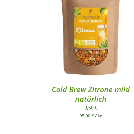
Cold Brew Zitrone mild
natürlich
9,50
€
95,00
€
/
kg