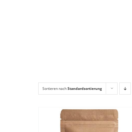
Sortieren nach
Standardsortierung