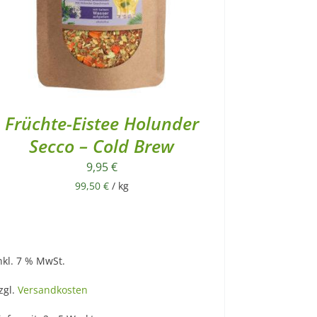
Früchte-Eistee Holunder
Secco – Cold Brew
9,95
€
99,50
€
/
kg
nkl. 7 % MwSt.
zgl.
Versandkosten