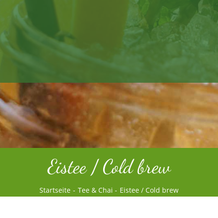
Eistee / Cold brew
Startseite
Tee & Chai
Eistee / Cold brew