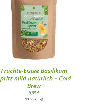
Früchte-Eistee Basilikum
pritz mild natürlich – Cold
Brew
9,95
€
99,50
€
/
kg