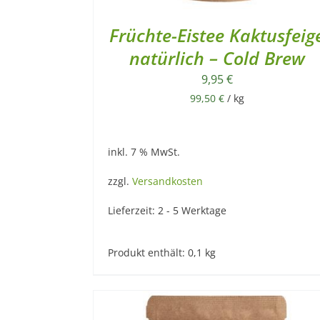
Früchte-Eistee Kaktusfeig
natürlich – Cold Brew
9,95
€
99,50
€
/
kg
inkl. 7 % MwSt.
zzgl.
Versandkosten
Lieferzeit:
2 - 5 Werktage
Produkt enthält: 0,1
kg