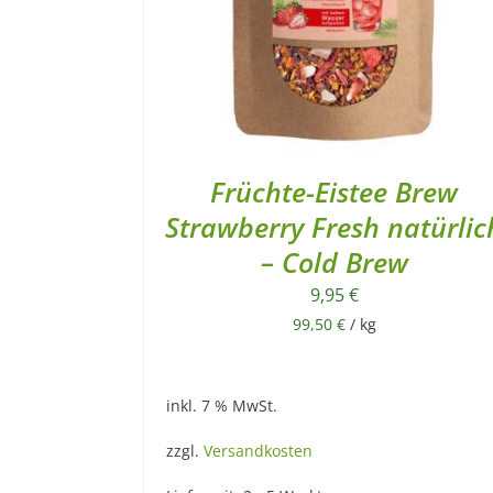
Früchte-Eistee Brew
Strawberry Fresh natürlic
– Cold Brew
9,95
€
99,50
€
/
kg
inkl. 7 % MwSt.
zzgl.
Versandkosten