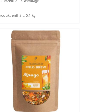
ieferzeit:
2 - 5 Werktage
rodukt enthält: 0,1
kg