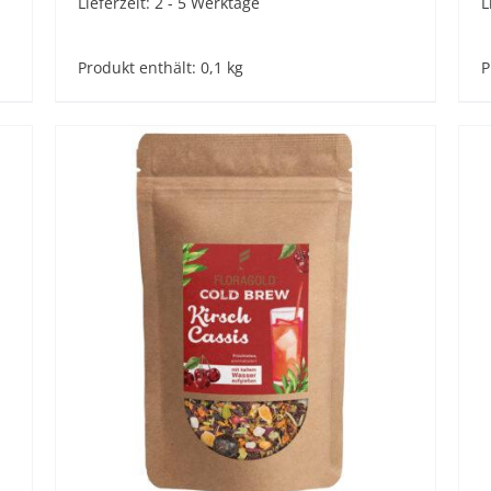
Lieferzeit:
2 - 5 Werktage
L
Produkt enthält: 0,1
kg
P