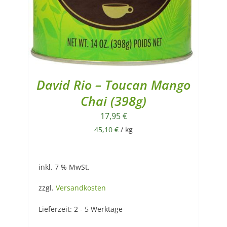
David Rio – Toucan Mango
Chai (398g)
17,95
€
45,10
€
/
kg
inkl. 7 % MwSt.
zzgl.
Versandkosten
Lieferzeit:
2 - 5 Werktage