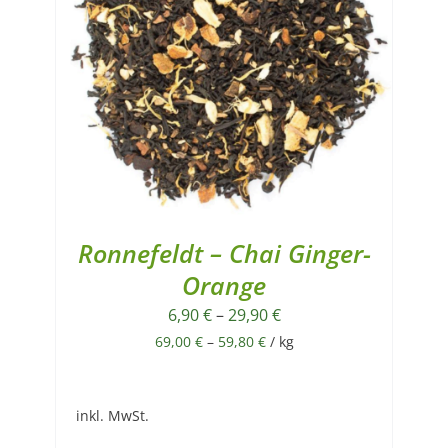
Ronnefeldt – Chai Ginger-
Orange
6,90
€
–
29,90
€
69,00
€
–
59,80
€
/
kg
inkl. MwSt.