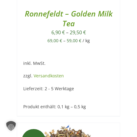
Ronnefeldt – Golden Milk
Tea
6,90
€
–
29,50
€
69,00
€
–
59,00
€
/
kg
inkl. MwSt.
zzgl.
Versandkosten
Lieferzeit:
2 - 5 Werktage
Produkt enthält: 0,1
kg
– 0,5
kg