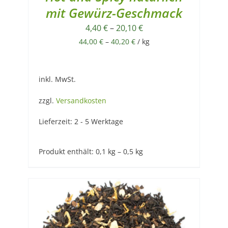
mit Gewürz-Geschmack
4,40
€
–
20,10
€
44,00
€
–
40,20
€
/
kg
inkl. MwSt.
zzgl.
Versandkosten
Lieferzeit:
2 - 5 Werktage
Produkt enthält: 0,1
kg
– 0,5
kg