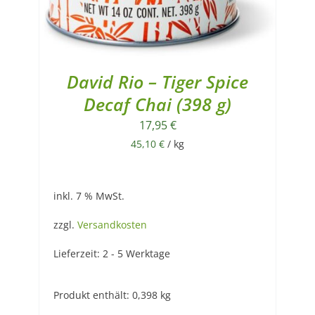
David Rio – Tiger Spice
Decaf Chai (398 g)
17,95
€
45,10
€
/
kg
inkl. 7 % MwSt.
zzgl.
Versandkosten
Lieferzeit:
2 - 5 Werktage
Produkt enthält: 0,398
kg