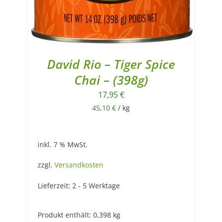
David Rio – Tiger Spice
Chai – (398g)
17,95
€
45,10
€
/
kg
inkl. 7 % MwSt.
zzgl.
Versandkosten
Lieferzeit:
2 - 5 Werktage
Produkt enthält: 0,398
kg