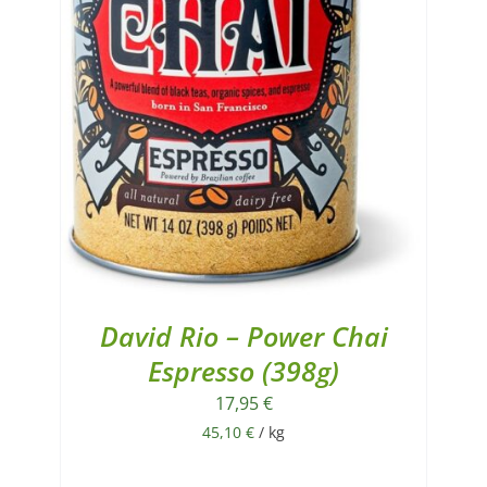
David Rio – Power Chai
Espresso (398g)
17,95
€
45,10
€
/
kg