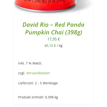
David Rio – Red Panda
Pumpkin Chai (398g)
17,95
€
45,10
€
/
kg
inkl. 7 % MwSt.
zzgl.
Versandkosten
Lieferzeit:
2 - 5 Werktage
Produkt enthält: 0,398
kg