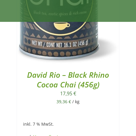
David Rio – Black Rhino
Cocoa Chai (456g)
17,95
€
39,36
€
/
kg
inkl. 7 % MwSt.