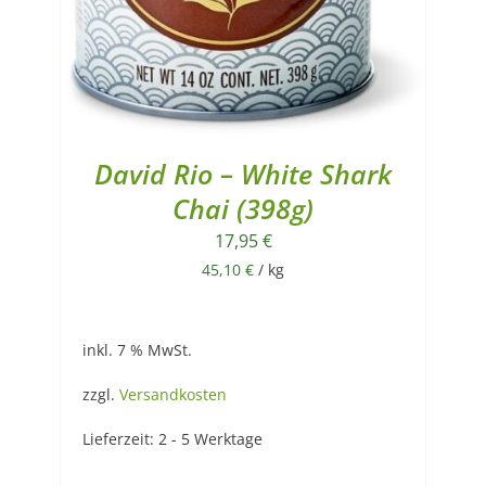
David Rio – White Shark
Chai (398g)
17,95
€
45,10
€
/
kg
inkl. 7 % MwSt.
zzgl.
Versandkosten
Lieferzeit:
2 - 5 Werktage