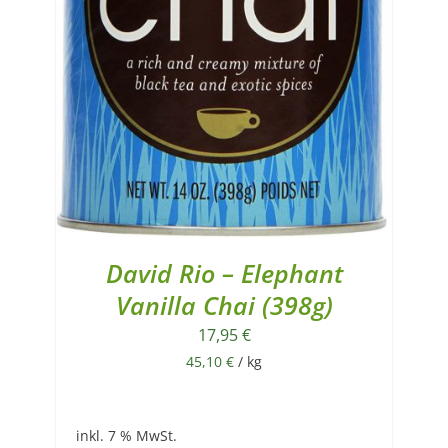
David Rio – Elephant
Vanilla Chai (398g)
17,95
€
45,10
€
/
kg
inkl. 7 % MwSt.