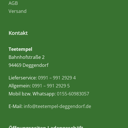
AGB
Versand
Kontakt
Teetempel
Bahnhofstraße 2
94469 Deggendorf
Lieferservice:
0991 – 991 2929 4
Allgemein:
0991 – 991 2929 5
Mobil bzw. Whatsapp:
0155-60983057
E-Mail:
info@teetempel-deggendorf.de