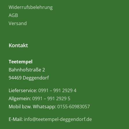
Widerrufsbelehrung
AGB
Versand
Kontakt
Teetempel
Bahnhofstraße 2
94469 Deggendorf
Lieferservice:
0991 – 991 2929 4
Allgemein:
0991 – 991 2929 5
Mobil bzw. Whatsapp:
0155-60983057
E-Mail:
info@teetempel-deggendorf.de