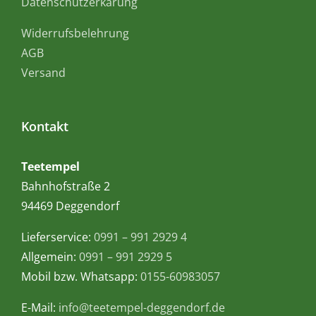
Datenschutzerkärung
Widerrufsbelehrung
AGB
Versand
Kontakt
Teetempel
Bahnhofstraße 2
94469 Deggendorf
Lieferservice:
0991 – 991 2929 4
Allgemein:
0991 – 991 2929 5
Mobil bzw. Whatsapp:
0155-60983057
E-Mail:
info@teetempel-deggendorf.de